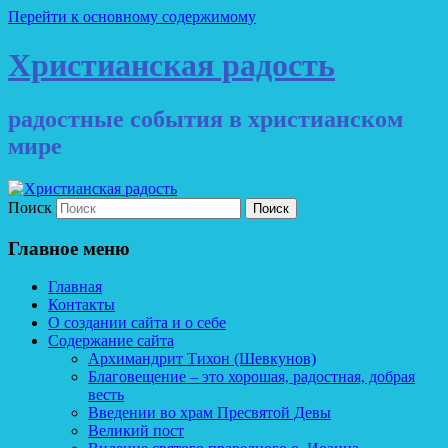
Перейти к основному содержимому
Христианская радость
радостные события в христианском
мире
Поиск
Главное меню
Главная
Контакты
О создании сайта и о себе
Содержание сайта
Архимандрит Тихон (Шевкунов)
Благовещение – это хорошая, радостная, добрая
весть
Введении во храм Пресвятой Девы
Великий пост