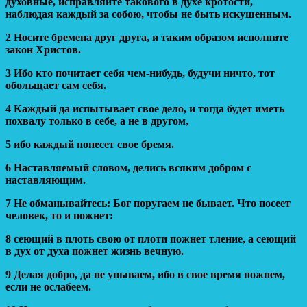
духовные, исправляйте такового в духе кротости,
наблюдая каждый за собою, чтобы не быть искушенным.
2 Носите бремена друг друга, и таким образом исполните
закон Христов.
3 Ибо кто почитает себя чем-нибудь, будучи ничто, тот
обольщает сам себя.
4 Каждый да испытывает свое дело, и тогда будет иметь
похвалу только в себе, а не в другом,
5 ибо каждый понесет свое бремя.
6 Наставляемый словом, делись всяким добром с
наставляющим.
7 Не обманывайтесь: Бог поругаем не бывает. Что посеет
человек, то и пожнет:
8 сеющий в плоть свою от плоти пожнет тление, а сеющий
в дух от духа пожнет жизнь вечную.
9 Делая добро, да не унываем, ибо в свое время пожнем,
если не ослабеем.