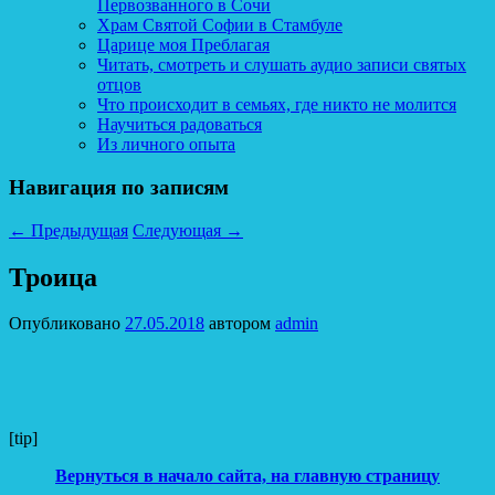
Первозванного в Сочи
Храм Святой Софии в Стамбуле
Царице моя Преблагая
Читать, смотреть и слушать аудио записи святых
отцов
Что происходит в семьях, где никто не молится
Научиться радоваться
Из личного опыта
Навигация по записям
←
Предыдущая
Следующая
→
Троица
Опубликовано
27.05.2018
автором
admin
[tip]
Вернуться в начало сайта, на главную страницу