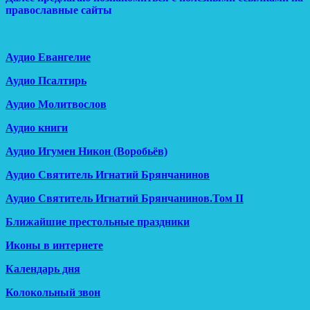
православные сайты
Аудио Евангелие
Аудио Псалтирь
Аудио Молитвослов
Аудио книги
Аудио Игумен Никон (Воробьёв)
Аудио Святитель Игнатий Брянчанинов
Аудио Святитель Игнатий Брянчанинов.Том II
Ближайшие престольные праздники
Иконы в интернете
Календарь дня
Колокольный звон