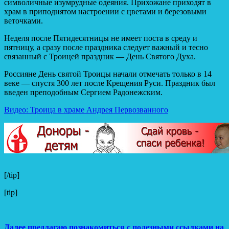
символичные изумрудные одеяния. Прихожане приходят в
храм в приподнятом настроении с цветами и березовыми
веточками.
Неделя после Пятидесятницы не имеет поста в среду и
пятницу, а сразу после праздника следует важный и тесно
связанный с Троицей праздник — День Святого Духа.
Россияне День святой Троицы начали отмечать только в 14
веке — спустя 300 лет после Крещения Руси. Праздник был
введен преподобным Сергием Радонежским.
Видео: Троица в храме Андрея Первозванного
[/tip]
[tip]
Далее предлагаю познакомиться с полезными ссылками на