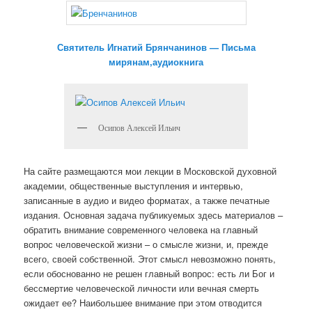
Святитель Игнатий Брянчанинов — Письма
мирянам,аудиокнига
Осипов Алексей Ильич
На сайте размещаются мои лекции в Московской духовной
академии, общественные выступления и интервью,
записанные в аудио и видео форматах, а также печатные
издания. Основная задача публикуемых здесь материалов –
обратить внимание современного человека на главный
вопрос человеческой жизни – о смысле жизни, и, прежде
всего, своей собственной. Этот смысл невозможно понять,
если обоснованно не решен главный вопрос: есть ли Бог и
бессмертие человеческой личности или вечная смерть
ожидает ее? Наибольшее внимание при этом отводится