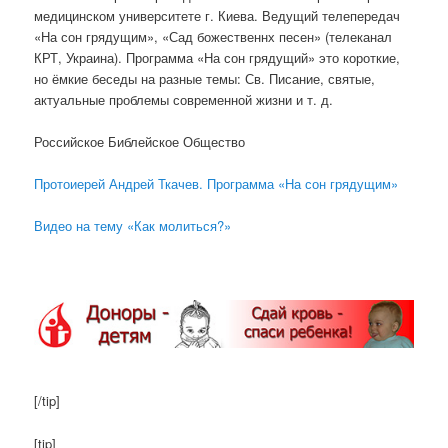
медицинском университете г. Киева. Ведущий телепередач
«На сон грядущим», «Сад божественнх песен» (телеканал
КРТ, Украина). Программа «На сон грядущий» это короткие,
но ёмкие беседы на разные темы: Св. Писание, святые,
актуальные проблемы современной жизни и т. д.
Российское Библейское Общество
Протоиерей Андрей Ткачев. Программа «На сон грядущим»
Видео на тему «Как молиться?»
[/tip]
[tip]