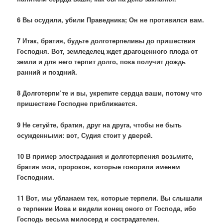
6 Вы осудили, убили Праведника; Он не противился вам.
7 Итак, братия, будьте долготерпеливы до пришествия
Господня. Вот, земледелец ждет драгоценного плода от
земли и для него терпит долго, пока получит дождь
ранний и поздний.
8 Долготерпи’те и вы, укрепите сердца ваши, потому что
пришествие Господне приближается.
9 Не сетуйте, братия, друг на друга, чтобы не быть
осужденными: вот, Судия стоит у дверей.
10 В пример злострадания и долготерпения возьмите,
братия мои, пророков, которые говорили именем
Господним.
11 Вот, мы ублажаем тех, которые терпели. Вы слышали
о терпении Иова и видели конец оного от Господа, ибо
Господь весьма милосерд и сострадателен.