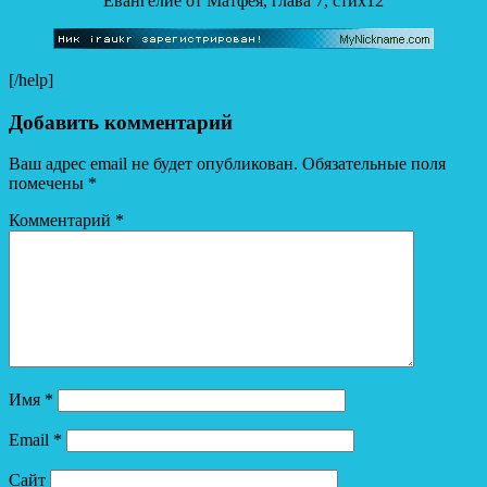
Евангелие от Матфея, глава 7, стих12
[/help]
Добавить комментарий
Ваш адрес email не будет опубликован.
Обязательные поля
помечены
*
Комментарий
*
Имя
*
Email
*
Сайт