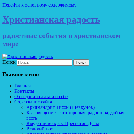
Перейти к основному содержимому
Христианская радость
радостные события в христианском
мире
Поиск
Главное меню
Главная
Контакты
О создании сайта и о себе
Содержание сайта
Архимандрит Тихон (Шевкунов)
Благовещение – это хорошая, радостная, добрая
весть
Введении во храм Пресвятой Девы
Великий пост