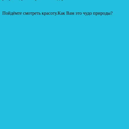
Пойдёмте смотреть красоту.Как Вам это чудо природы?