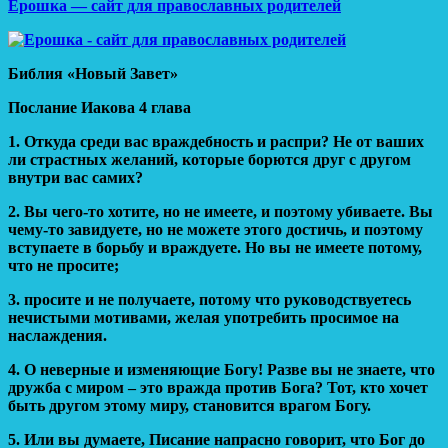
Ерошка — сайт для православных родителей
Библия «Новый Завет»
Послание Иакова 4 глава
1. Откуда среди вас враждебность и распри? Не от ваших
ли страстных желаний, которые борются друг с другом
внутри вас самих?
2. Вы чего-то хотите, но не имеете, и поэтому убиваете. Вы
чему-то завидуете, но не можете этого достичь, и поэтому
вступаете в борьбу и враждуете. Но вы не имеете потому,
что не просите;
3. просите и не получаете, потому что руководствуетесь
нечистыми мотивами, желая употребить просимое на
наслаждения.
4. О неверные и изменяющие Богу! Разве вы не знаете, что
дружба с миром – это вражда против Бога? Тот, кто хочет
быть другом этому миру, становится врагом Богу.
5. Или вы думаете, Писание напрасно говорит, что Бог до