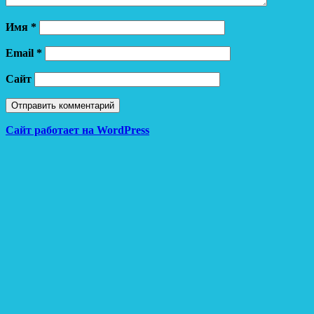
Имя
*
Email
*
Сайт
Сайт работает на WordPress