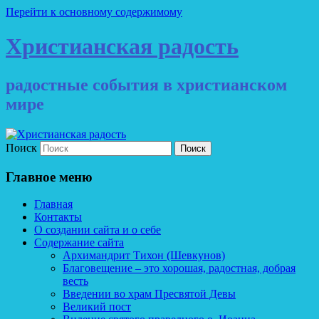
Перейти к основному содержимому
Христианская радость
радостные события в христианском
мире
Поиск
Главное меню
Главная
Контакты
О создании сайта и о себе
Содержание сайта
Архимандрит Тихон (Шевкунов)
Благовещение – это хорошая, радостная, добрая
весть
Введении во храм Пресвятой Девы
Великий пост