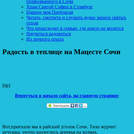
Первозванного в Сочи
Храм Святой Софии в Стамбуле
Царице моя Преблагая
Читать, смотреть и слушать аудио записи святых
отцов
Что происходит в семьях, где никто не молится
Научиться радоваться
Из личного опыта
Радость в теплице на Мацесте Сочи
[tip]
Вернуться в начало сайта, на главную страницу
Вот,приехали мы в райский уголок Сочи. Тихо журчит
речушка, уютно разлеглись деревья на холмах.